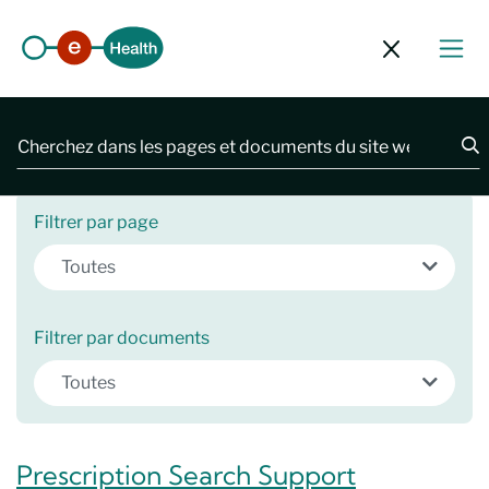
Fermer le 
2481 résultats
Filtrer par page
Toutes
Filtrer par documents
Toutes
Prescription Search Support