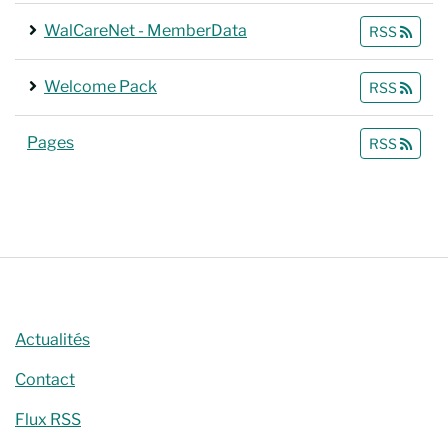
WalCareNet - MemberData
RSS
Welcome Pack
RSS
Pages
RSS
Actualités
Contact
Flux RSS