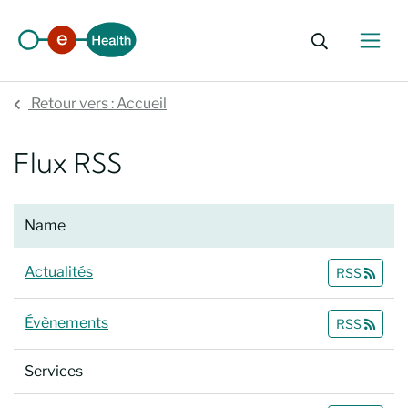
Ouvrir le 
Retour vers : Accueil
Flux RSS
Name
Actualités
RSS
Évènements
RSS
Services