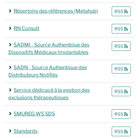
Répertoire des références (Metahub)
RSS
RN Consult
RSS
SADMI - Source Authentique des
RSS
Dispositifs Médicaux Implantables
SADN - Source Authentique des
RSS
Distributeurs Notifiés
Service dédicacé à la gestion des
RSS
exclusions thérapeutiques
SMUREG WS SDS
RSS
Standards
RSS