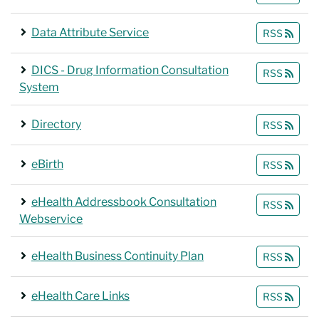
Data Attribute Service
RSS
DICS - Drug Information Consultation
RSS
System
Directory
RSS
eBirth
RSS
eHealth Addressbook Consultation
RSS
Webservice
eHealth Business Continuity Plan
RSS
eHealth Care Links
RSS