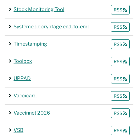
Stock Monitoring Tool
RSS
Système de cryptage end-to-end
RSS
Timestamping
RSS
Toolbox
RSS
UPPAD
RSS
Vaccicard
RSS
Vaccinnet 2026
RSS
VSB
RSS