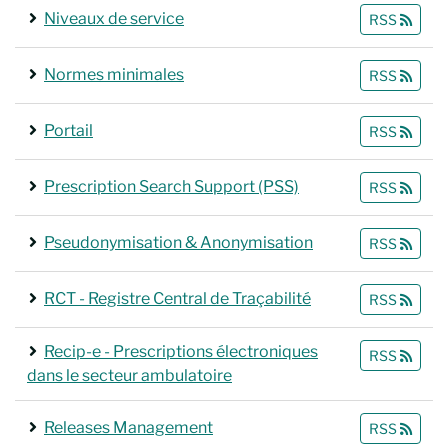
Niveaux de service
RSS
Normes minimales
RSS
Portail
RSS
Prescription Search Support (PSS)
RSS
Pseudonymisation & Anonymisation
RSS
RCT - Registre Central de Traçabilité
RSS
Recip-e - Prescriptions électroniques
RSS
dans le secteur ambulatoire
Releases Management
RSS