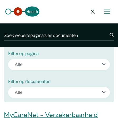
Zoekformulie
2431 resultaten
Filter op pagina
Alle
Filter op documenten
Alle
MyCareNet - Verzekerbaarheid