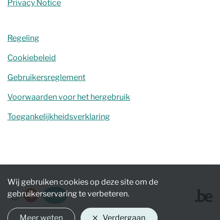
Privacy Notice
Regeling
Cookiebeleid
Gebruikersreglement
Voorwaarden voor het hergebruik
Toegankelijkheidsverklaring
Wij gebruiken cookies op deze site om de
gebruikerservaring te verbeteren.
Meer weten
Verdergaan