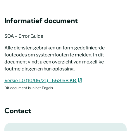
Informatief document
SOA – Error Guide
Alle diensten gebruiken uniform gedefinieerde
foutcodes om systeemfouten te melden. In dit
document vindt u een overzicht van mogelijke
foutmeldingen en hun oplossing.
SOA – Error Guide
Nieuw venster
Versie 1.0 (10/06/21) - 668.68 KB
Dit document is in het Engels
Contact