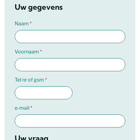
Uw gegevens
Naam
Voornaam
Tel nr of gsm
e-mail
Uw vraag