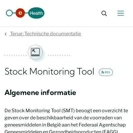
Zoekformu
Terug: Technische documentatie
Stock Monitoring Tool
RSS
Algemene informatie
De Stock Monitoring Tool (SMT) beoogt een overzicht te
geven over de beschikbaarheid van de voorraden van
geneesmiddelen in België aan het Federaal Agentschap
Geneesmiddelen en Gezondheidsproducten (FAGG).