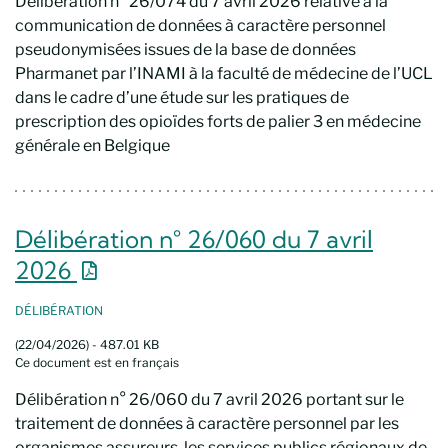
Délibération n° 26/074 du 7 avril 2026 relative à la
communication de données à caractère personnel
pseudonymisées issues de la base de données
Pharmanet par l’INAMI à la faculté de médecine de l’UCL
dans le cadre d’une étude sur les pratiques de
prescription des opioïdes forts de palier 3 en médecine
générale en Belgique
Délibération n° 26/060 du 7 avril
Nouvelle fenêtre
2026
DÉLIBÉRATION
(22/04/2026) - 487.01 KB
Ce document est en français
Délibération n° 26/060 du 7 avril 2026 portant sur le
traitement de données à caractère personnel par les
organismes assureurs, les services publics régionaux de