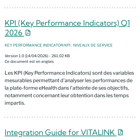
KPI (Key Performance Indicators) Q1
Nouvelle fenêtre
2026
KEY PERFORMANCE INDICATOR/KPI : NIVEAUX DE SERVICE
Version 1.0 (14/04/2026) - 261.02 KB
Ce document est en anglais
Les KPI (Key Performance Indicators) sont des variables
mesurables permettant d'analyser les performances de
la plate-forme eHealth dans l’atteinte de ses objectifs,
notamment concernant leur obtention dans les temps
impartis.
Nouvel
Integration Guide for VITALINK