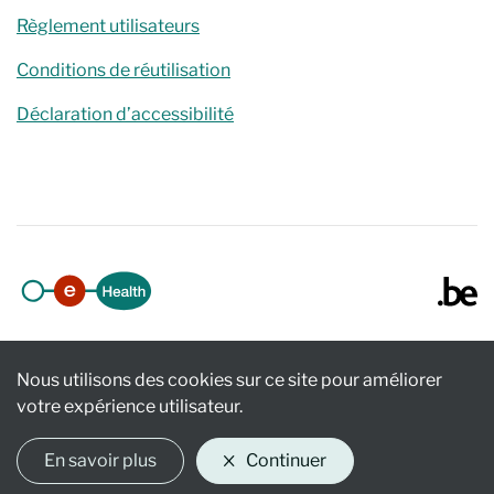
Règlement utilisateurs
Conditions de réutilisation
Déclaration d’accessibilité
Nous utilisons des cookies sur ce site pour améliorer
votre expérience utilisateur.
En savoir plus
Continuer