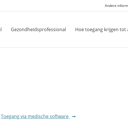
Andere informa
l
Gezondheidsprofessional
Hoe toegang krijgen tot 
Toegang via medische software