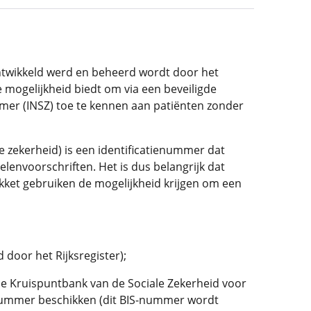
ntwikkeld werd en beheerd wordt door het
 mogelijkheid biedt om via een beveiligde
mmer (INSZ) toe te kennen aan patiënten zonder
e zekerheid) is een identificatienummer dat
elenvoorschriften. Het is dus belangrijk dat
kket gebruiken de mogelijkheid krijgen om een
 door het Rijksregister);
e Kruispuntbank van de Sociale Zekerheid voor
rnummer beschikken (dit BIS-nummer wordt