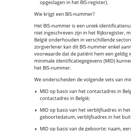
opgeslagen in het BIS-register).
Wie krijgt een BIS-nummer?
Het BIS-nummer is een uniek identificatie
niet ingeschreven zijn in het Rijksregister, 
België onderhouden in verschillende sectore
zorgverlener kan dit BIS-nummer enkel aan
voorwaarde dat de patiënt hem een geldig 
minimale identificatiegegevens (MID) kunn
het BIS-nummer.
We onderscheiden de volgende sets van min
MID op basis van het contactadres in Be
contactadres in België;
MID op basis van het verblijfsadres in h
geboortedatum, verblijfsadres in het bui
MID op basis van de geboorte: naam, eer