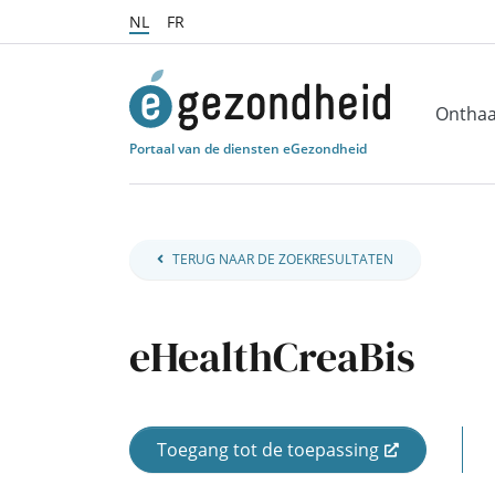
NL
FR
Onthaa
Portaal van de diensten eGezondheid
TERUG NAAR DE ZOEKRESULTATEN
eHealthCreaBis
Toegang tot de toepassing