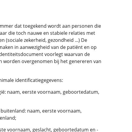
nummer dat toegekend wordt aan personen die
maar die toch nauwe en stabiele relaties met
n (sociale zekerheid, gezondheid ...) De
maken in aanwezigheid van de patiënt en op
identiteitsdocument voorlegt waarvan de
en worden overgenomen bij het genereren van
imale identificatiegegevens:
lgië: naam, eerste voornaam, geboortedatum,
et buitenland: naam, eerste voornaam,
tenland;
ste voornaam, geslacht, geboortedatum en -