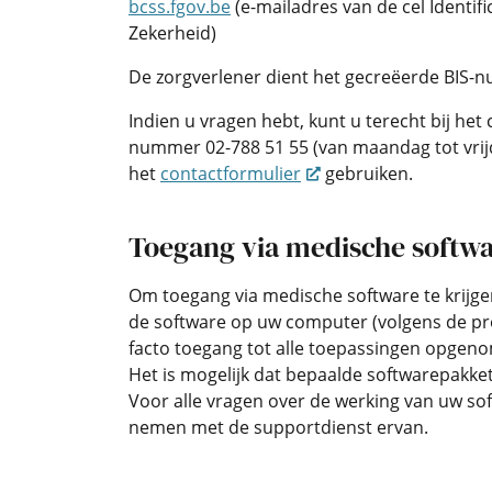
bcss.fgov.be
(e-mailadres van de cel Identif
Zekerheid)
De zorgverlener dient het gecreëerde BIS-
Indien u vragen hebt, kunt u terecht bij he
nummer 02-788 51 55 (van maandag tot vrijd
het
contactformulier
gebruiken.
Toegang via medische softw
Om toegang via medische software te krijg
de software op uw computer (volgens de pro
facto toegang tot alle toepassingen opgeno
Het is mogelijk dat bepaalde softwarepakk
Voor alle vragen over de werking van uw sof
nemen met de supportdienst ervan.