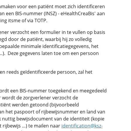
maken voor een patiënt moet zich identificeren
n een BIS-nummer (INSZ) - eHealthCreaBis' aan
sing itsme of via TOTP.
er verzocht een formulier in te vullen op basis
d door de patiënt, waarbij hij zo volledig
bepaalde minimale identificatiegegevens, het
d …). Deze gegevens laten toe om een persoon
 reeds geïdentificeerde persoon, zal het
 wordt een BIS-nummer toegekend en meegedeeld
r wordt de zorgverlener verzocht de
tiënt werden getoond (bijvoorbeeld
an het paspoort of rijbewijsnummer en land van
elk nuttig bewijsdocument van de identiteit (kopie
t rijbewijs …) te mailen naar
identification@ksz-