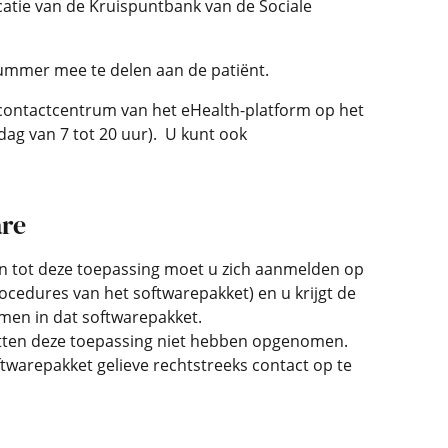
icatie van de Kruispuntbank van de Sociale
nummer mee te delen aan de patiënt.
t contactcentrum van het eHealth-platform op het
ag van 7 tot 20 uur). U kunt ook
are
en tot deze toepassing moet u zich aanmelden op
cedures van het softwarepakket) en u krijgt de
men in dat softwarepakket.
etten deze toepassing niet hebben opgenomen.
twarepakket gelieve rechtstreeks contact op te