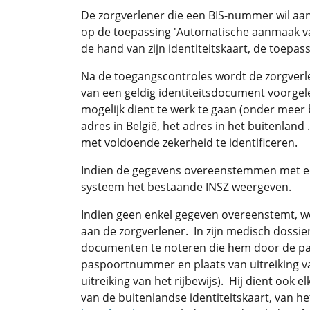
De zorgverlener die een BIS-nummer wil aan
op de toepassing 'Automatische aanmaak va
de hand van zijn identiteitskaart, de toepas
Na de toegangscontroles wordt de zorgverlen
van een geldig identiteitsdocument voorgeleg
mogelijk dient te werk te gaan (onder meer 
adres in België, het adres in het buitenlan
met voldoende zekerheid te identificeren.
Indien de gegevens overeenstemmen met een
systeem het bestaande INSZ weergeven.
Indien geen enkel gegeven overeenstemt,
aan de zorgverlener. In zijn medisch dossie
documenten te noteren die hem door de pa
paspoortnummer en plaats van uitreiking v
uitreiking van het rijbewijs). Hij dient ook 
van de buitenlandse identiteitskaart, van he