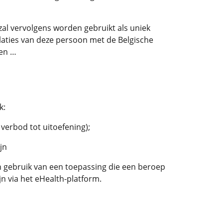
al vervolgens worden gebruikt als uniek
elaties van deze persoon met de Belgische
ren …
k:
verbod tot uitoefening);
jn
 gebruik van een toepassing die een beroep
jn via het eHealth-platform.