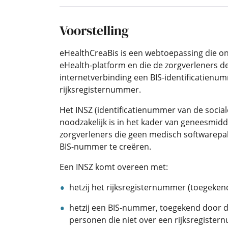
Voorstelling
eHealthCreaBis is een webtoepassing die o
eHealth-platform en die de zorgverleners de
internetverbinding een BIS-identificatienu
rijksregisternummer.
Het INSZ (identificatienummer van de social
noodzakelijk is in het kader van geneesmidd
zorgverleners die geen medisch softwarepa
BIS-nummer te creëren.
Een INSZ komt overeen met:
hetzij het rijksregisternummer (toegekend
hetzij een BIS-nummer, toegekend door d
personen die niet over een rijksregiste