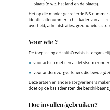
plaats (d.w.z. het land en de plaats).
Het op die manier gecreëerde BIS-nummer z
identificatienummer in het kader van alle r
overheid, administraties, gezondheidsacto
Voor wie ?
De toepassing eHealthCreabis is toegankelij
voor artsen met een actief visum (zonder 
voor andere zorgverleners die bevoegd zi
Deze artsen en andere zorgverleners maken
doet op de basisdiensten die beschikbaar zi
Hoe invullen/gebruiken?