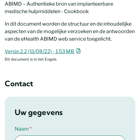
ABIMD – Authentieke bron van implanteerbare
medische hulpmiddelen - Cookbook
In dit document worden de structuur en de inhoudelijke
aspecten van de mogelijke verzoeken en de antwoorden
van de eHealth ABIMD web service toegelicht.
ABIMD – Authentieke bron van implanteerbare medische 
Nieuw venster
Versie 2.2 (11/08/22) - 1.53 MB
Dit document is in het Engels
Contact
Uw gegevens
Naam