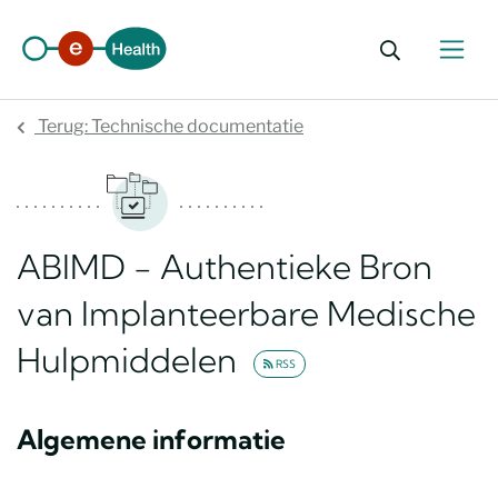
Zoekformu
Terug: Technische documentatie
ABIMD - Authentieke Bron
van Implanteerbare Medische
Hulpmiddelen
RSS
Algemene informatie