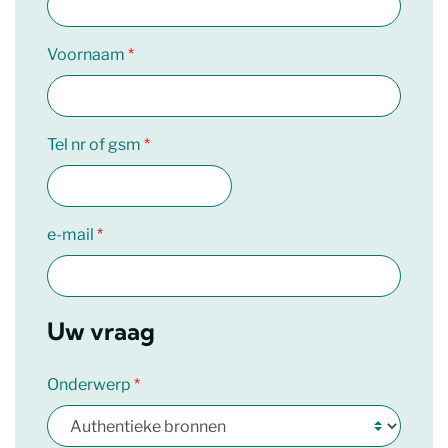
Voornaam
Tel nr of gsm
e-mail
Uw vraag
Onderwerp