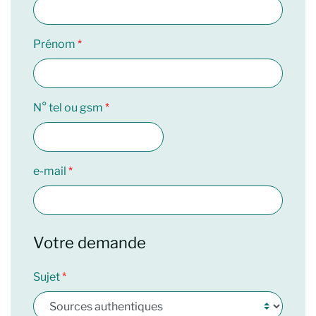
Prénom
N° tel ou gsm
e-mail
Votre demande
Sujet