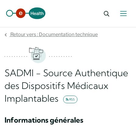
Ouvrir le 
Retour vers : Documentation technique
SADMI - Source Authentique
des Dispositifs Médicaux
Implantables
RSS
Informations générales