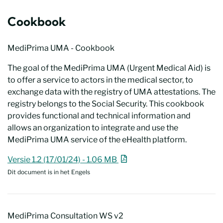
Cookbook
MediPrima UMA - Cookbook
The goal of the MediPrima UMA (Urgent Medical Aid) is
to offer a service to actors in the medical sector, to
exchange data with the registry of UMA attestations. The
registry belongs to the Social Security. This cookbook
provides functional and technical information and
allows an organization to integrate and use the
MediPrima UMA service of the eHealth platform.
MediPrima UMA - Cookbook
Nieuw venster
Versie 1.2 (17/01/24) - 1.06 MB
Dit document is in het Engels
MediPrima Consultation WS v2