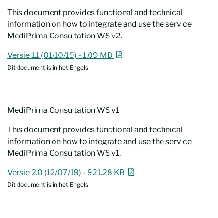
This document provides functional and technical
information on how to integrate and use the service
MediPrima Consultation WS v2.
MediPrima Consultation WS v2
Nieuw venster
Versie 1.1 (01/10/19) - 1.09 MB
Dit document is in het Engels
MediPrima Consultation WS v1
This document provides functional and technical
information on how to integrate and use the service
MediPrima Consultation WS v1.
MediPrima Consultation WS v1
Nieuw venster
Versie 2.0 (12/07/18) - 921.28 KB
Dit document is in het Engels