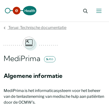
Zoekformu
Terug: Technische documentatie
MediPrima
RSS
Algemene informatie
MediPrima is het informaticasysteem voor het beheer
van de tenlasteneming van medische hulp aan patiënten
door de OCMW’s.