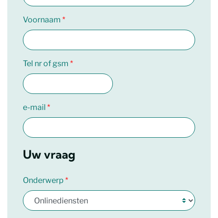
Voornaam
Tel nr of gsm
e-mail
Uw vraag
Onderwerp