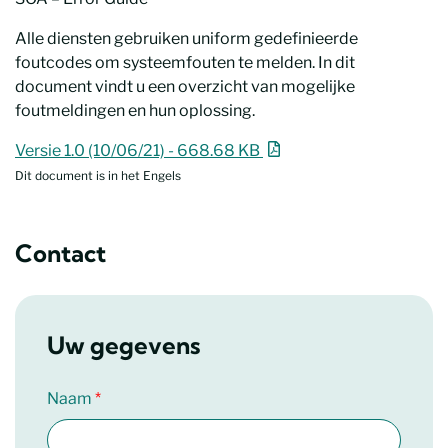
Alle diensten gebruiken uniform gedefinieerde
foutcodes om systeemfouten te melden. In dit
document vindt u een overzicht van mogelijke
foutmeldingen en hun oplossing.
SOA – Error Guide
Nieuw venster
Versie 1.0 (10/06/21) - 668.68 KB
Dit document is in het Engels
Contact
Uw gegevens
Naam