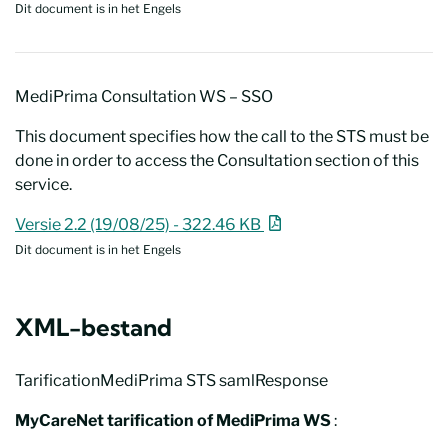
Dit document is in het Engels
MediPrima Consultation WS – SSO
This document specifies how the call to the STS must be
done in order to access the Consultation section of this
service.
MediPrima Consultation WS – SSO
Nieuw venster
Versie 2.2 (19/08/25) - 322.46 KB
Dit document is in het Engels
XML-bestand
TarificationMediPrima STS samlResponse
MyCareNet tarification of MediPrima WS
: