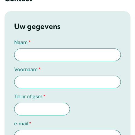
Uw gegevens
Naam
Voornaam
Tel nr of gsm
e-mail