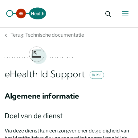
Zoekformu
Terug: Technische documentatie
eHealth Id Support
RSS
Algemene informatie
Doel van de dienst
Via deze dienst kan een zorgverlener de geldigheid van