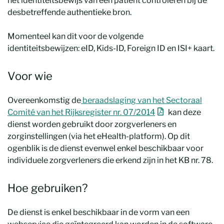
het identiteitsbewijs van een patiënt controleren bij de
desbetreffende authentieke bron.
Momenteel kan dit voor de volgende
identiteitsbewijzen: eID, Kids-ID, Foreign ID en ISI+ kaart.
Voor wie
Overeenkomstig de
beraadslaging van het Sectoraal
Nieuw venster
Comité van het Rijksregister nr. 07/2014
kan deze
dienst worden gebruikt door zorgverleners en
zorginstellingen (via het eHealth-platform). Op dit
ogenblik is de dienst evenwel enkel beschikbaar voor
individuele zorgverleners die erkend zijn in het KB nr. 78.
Hoe gebruiken?
De dienst is enkel beschikbaar in de vorm van een