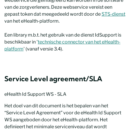
webservice die geïntegreerd kan worden in de software
van de zorgverleners. Deze webservice vereist een
gepast token dat meegedeeld wordt door de
STS-dienst
van het eHealth-platform.
Een library m.b.t. het gebruik van de dienst IdSupport is
beschikbaar in '
technische connector van het eHealth-
platform
' (vanaf versie 3.4).
Service Level agreement/SLA
eHealth Id Support WS - SLA
Het doel van dit document is het bepalen van het
“Service Level Agreement” voor de eHealth Id Support
WS aangeboden door het eHealth-platform. Het
definieert het minimale serviceniveau dat wordt