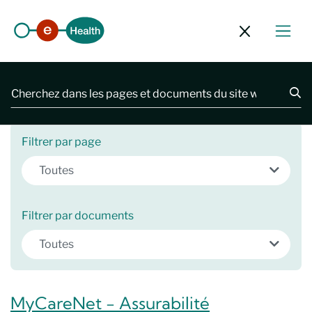
Fermer le f
2481 résultats
Filtrer par page
Toutes
Filtrer par documents
Toutes
MyCareNet - Assurabilité