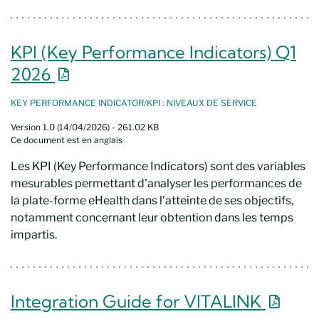
KPI (Key Performance Indicators) Q1
Nouvelle fenêtre
2026
KEY PERFORMANCE INDICATOR/KPI : NIVEAUX DE SERVICE
Version 1.0 (14/04/2026) - 261.02 KB
Ce document est en anglais
Les KPI (Key Performance Indicators) sont des variables
mesurables permettant d'analyser les performances de
la plate-forme eHealth dans l’atteinte de ses objectifs,
notamment concernant leur obtention dans les temps
impartis.
Nouvel
Integration Guide for VITALINK