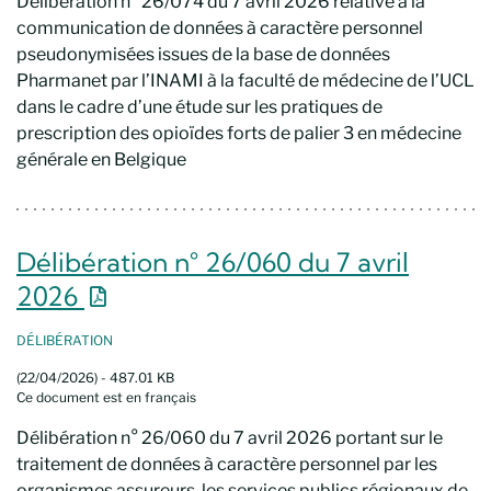
Délibération n° 26/074 du 7 avril 2026 relative à la
communication de données à caractère personnel
pseudonymisées issues de la base de données
Pharmanet par l’INAMI à la faculté de médecine de l’UCL
dans le cadre d’une étude sur les pratiques de
prescription des opioïdes forts de palier 3 en médecine
générale en Belgique
Délibération n° 26/060 du 7 avril
Nouvelle fenêtre
2026
DÉLIBÉRATION
(22/04/2026) - 487.01 KB
Ce document est en français
Délibération n° 26/060 du 7 avril 2026 portant sur le
traitement de données à caractère personnel par les
organismes assureurs, les services publics régionaux de