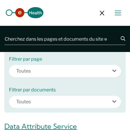
Fermer le f
2481 résultats
Filtrer par page
Toutes
Filtrer par documents
Toutes
Data Attribute Service